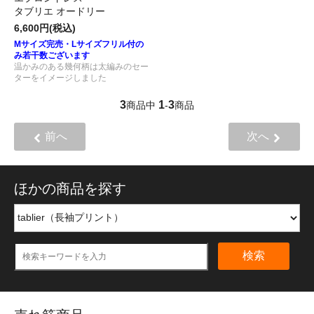
タブリエ オードリー
6,600円(税込)
Mサイズ完売・Lサイズフリル付の
み若干数ございます
温かみのある幾何柄は太編みのセー
ターをイメージしました
3
1
3
商品中
-
商品
前へ
次へ
ほかの商品を探す
検索