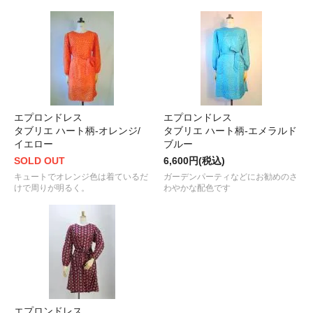
エプロンドレス
エプロンドレス
タブリエ ハート柄-オレンジ/
タブリエ ハート柄-エメラルド
イエロー
ブルー
SOLD OUT
6,600円(税込)
キュートでオレンジ色は着ているだ
ガーデンパーティなどにお勧めのさ
けで周りが明るく。
わやかな配色です
エプロンドレス