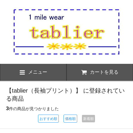
メニュー
カートを見る
【tablier（長袖プリント）】 に登録されてい
る商品
3
件の商品が見つかりました
おすすめ順
価格順
新着順