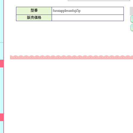
型番
furutapplesunfuji5p
販売価格