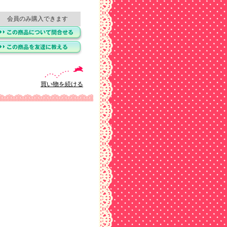
会員のみ購入できます
買い物を続ける