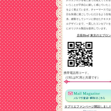
レスエプロンを着た姿で出迎えてくれる
いうことが子供心に嬉しく感じていたこ
をよく覚えています。チャーマースでは
日を快適に過ごしていただけるよう生地
糸、縫製そしてシーンに併せたテキスタ
ルデザインまで、一貫したコンセプトを
にオリジナル製品を提供しています。
店長Blog[ 東京のエプロン
携帯電話用コード。
（URLはPC用と共通です）
タブリエファンページ開設しまし