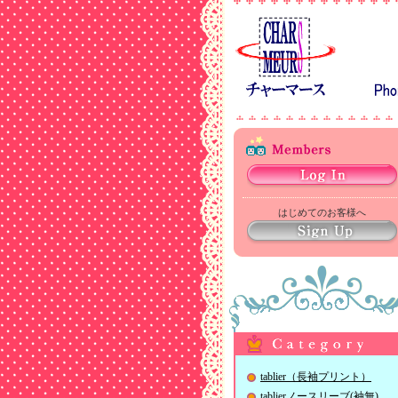
はじめてのお客様へ
tablier（長袖プリント）
tablierノースリーブ(袖無)