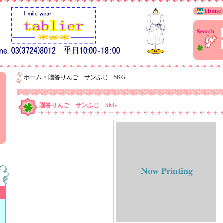
ホーム
>
贈答りんご サンふじ 5KG
贈答りんご サンふじ 5KG