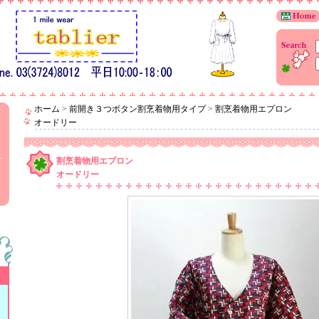
ホーム
>
前開き３つボタン割烹着物用タイプ
>
割烹着物用エプロン
オードリー
割烹着物用エプロン
オードリー