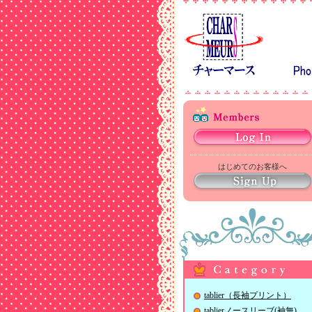
はじめてのお客様へ
tablier（長袖プリント）
tablierノースリーブ(袖無)