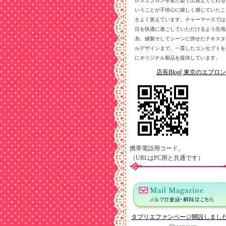
レスエプロンを着た姿で出迎えてくれる
いうことが子供心に嬉しく感じていたこ
をよく覚えています。チャーマースでは
日を快適に過ごしていただけるよう生地
糸、縫製そしてシーンに併せたテキスタ
ルデザインまで、一貫したコンセプトを
にオリジナル製品を提供しています。
店長Blog[ 東京のエプロン
携帯電話用コード。
（URLはPC用と共通です）
タブリエファンページ開設しまし