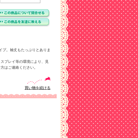
イプ。袖丈もたっぷりとありま
ィスプレイ等の環境により、見
な方はご連絡ください。
買い物を続ける