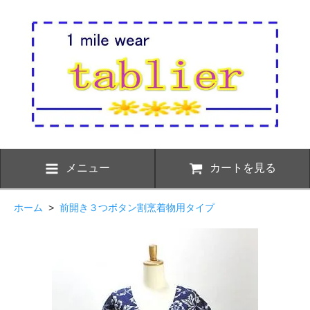
メニュー
カートを見る
ホーム
>
前開き３つボタン割烹着物用タイプ