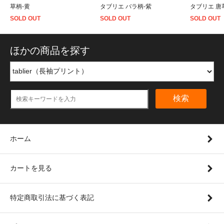
草柄-黄
タブリエ バラ柄-紫
タブリエ 唐
SOLD OUT
SOLD OUT
SOLD OUT
ほかの商品を探す
検索
ホーム
カートを見る
特定商取引法に基づく表記