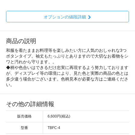
オプションの値段詳細
商品の説明
和服を着たままお料理等を楽しみたい方に人気のおしゃれな3つ
ボタンタイプ。袖丈もたっぷりとありますので大切なお着物をシ
ワと汚れから守ります。。
◆柄や色合いはできるだけ忠実に再現するよう努力しております
が、ディスプレイ等の環境により、見た色と実際の商品の色とは
多少違う場合がございます。色柄見本が必要な方はご連絡くださ
い。
その他の詳細情報
販売価格
6,600円(税込)
型番
TBFC-4